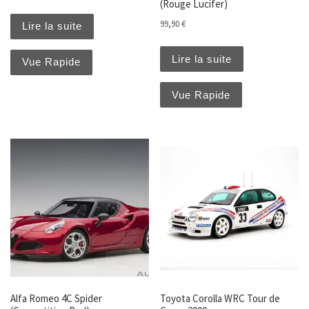
(Rouge Lucifer)
99,90
€
Lire la suite
Lire la suite
Vue Rapide
Vue Rapide
Alfa Romeo 4C Spider
Toyota Corolla WRC Tour de