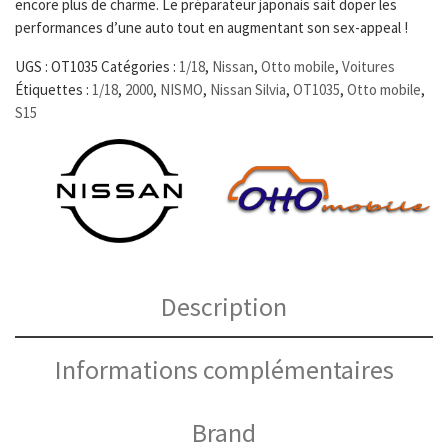
encore plus de charme. Le préparateur japonais sait doper les
performances d’une auto tout en augmentant son sex-appeal !
UGS :
OT1035
Catégories :
1/18
,
Nissan
,
Otto mobile
,
Voitures
Étiquettes :
1/18
,
2000
,
NISMO
,
Nissan Silvia
,
OT1035
,
Otto mobile
,
S15
Description
Informations complémentaires
Brand