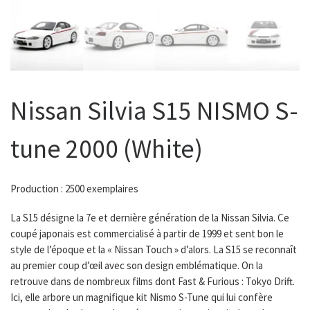
Nissan Silvia S15 NISMO S-
tune 2000 (White)
Production : 2500 exemplaires
La S15 désigne la 7e et dernière génération de la Nissan Silvia. Ce
coupé japonais est commercialisé à partir de 1999 et sent bon le
style de l’époque et la « Nissan Touch » d’alors. La S15 se reconnaît
au premier coup d’œil avec son design emblématique. On la
retrouve dans de nombreux films dont Fast & Furious : Tokyo Drift.
Ici, elle arbore un magnifique kit Nismo S-Tune qui lui confère