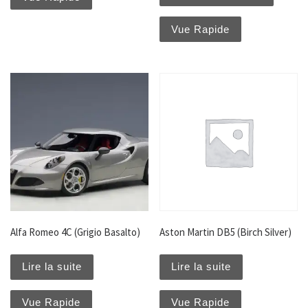
Vue Rapide
Alfa Romeo 4C (Grigio Basalto)
Aston Martin DB5 (Birch Silver)
Lire la suite
Lire la suite
Vue Rapide
Vue Rapide