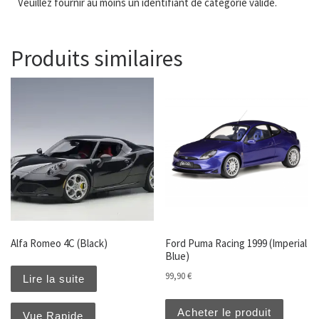
Veuillez fournir au moins un identifiant de catégorie valide.
Produits similaires
Alfa Romeo 4C (Black)
Ford Puma Racing 1999 (Imperial
Blue)
99,90
€
Lire la suite
Acheter le produit
Vue Rapide