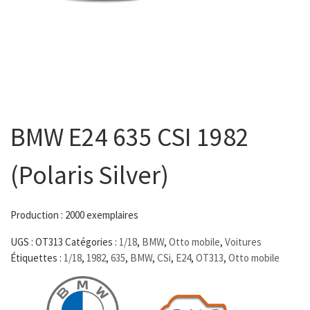
BMW E24 635 CSI 1982
(Polaris Silver)
Production : 2000 exemplaires
UGS :
OT313
Catégories :
1/18
,
BMW
,
Otto mobile
,
Voitures
Étiquettes :
1/18
,
1982
,
635
,
BMW
,
CSi
,
E24
,
OT313
,
Otto mobile